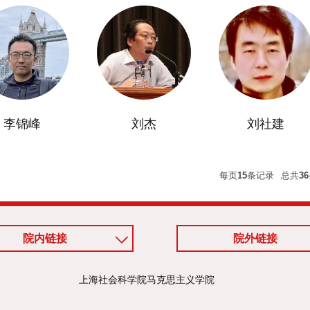
李锦峰
刘杰
刘社建
每页
15
条记录
总共
36
院内链接
院外链接
上海社会科学院马克思主义学院