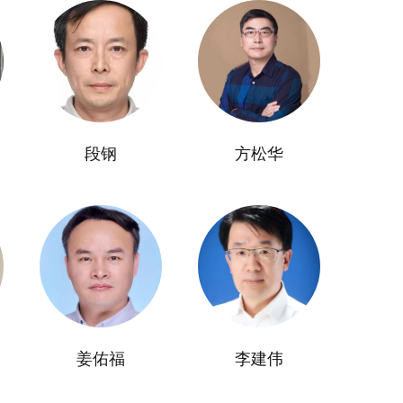
段钢
方松华
姜佑福
李建伟