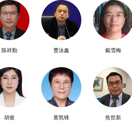
陈祥勤
曹泳鑫
戴雪梅
胡俊
黄凯锋
焦世新