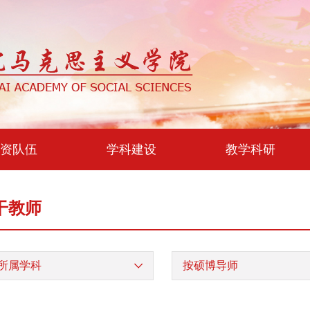
资队伍
学科建设
教学科研
干教师
所属学科
按硕博导师