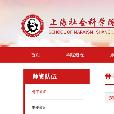
首页
学院概况
师
师资队伍
骨
骨干教师
按
兼职教师