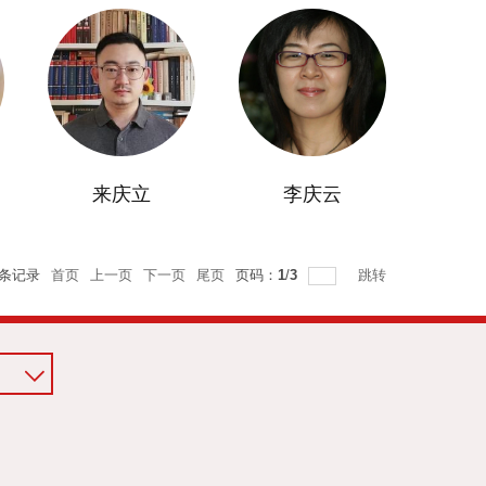
来庆立
李庆云
条记录
首页
上一页
下一页
尾页
页码：
1
/
3
跳转