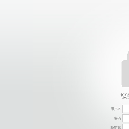
用户名
密码
验证码